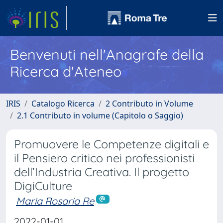
Benvenuti nell'Anagrafe della
Ricerca d'Ateneo
IRIS
Catalogo Ricerca
2 Contributo in Volume
2.1 Contributo in volume (Capitolo o Saggio)
Promuovere le Competenze digitali e
il Pensiero critico nei professionisti
dell’Industria Creativa. Il progetto
DigiCulture
Maria Rosaria Re
2022-01-01