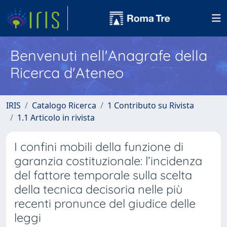
Benvenuti nell'Anagrafe della
Ricerca d'Ateneo
IRIS
Catalogo Ricerca
1 Contributo su Rivista
1.1 Articolo in rivista
I confini mobili della funzione di
garanzia costituzionale: l’incidenza
del fattore temporale sulla scelta
della tecnica decisoria nelle più
recenti pronunce del giudice delle
leggi