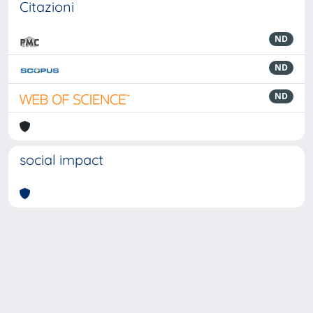
Citazioni
ND
ND
ND
social impact
Powered by
IRIS
-
about IRIS
-