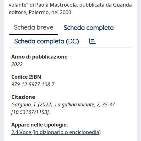
volante” di Paola Mastrocola, pubblicata da Guanda
editore, Palermo, nel 2000
Scheda breve
Scheda completa
Scheda completa (DC)
Anno di pubblicazione
2022
Codice ISBN
979-12-5977-108-7
Citazione
Gargano, T. (2022). La gallina volante, 2, 35-37
[10.53167/1153].
Appare nelle tipologie:
2.4 Voce (in dizionario o enciclopedia)