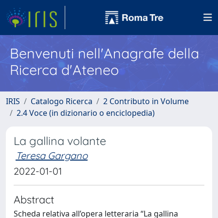
Benvenuti nell'Anagrafe della
Ricerca d'Ateneo
IRIS
Catalogo Ricerca
2 Contributo in Volume
2.4 Voce (in dizionario o enciclopedia)
La gallina volante
Teresa Gargano
2022-01-01
Abstract
Scheda relativa all’opera letteraria “La gallina