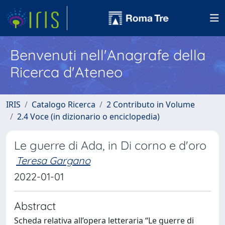
Benvenuti nell'Anagrafe della
Ricerca d'Ateneo
IRIS
Catalogo Ricerca
2 Contributo in Volume
2.4 Voce (in dizionario o enciclopedia)
Le guerre di Ada, in Di corno e d'oro
Teresa Gargano
2022-01-01
Abstract
Scheda relativa all’opera letteraria “Le guerre di