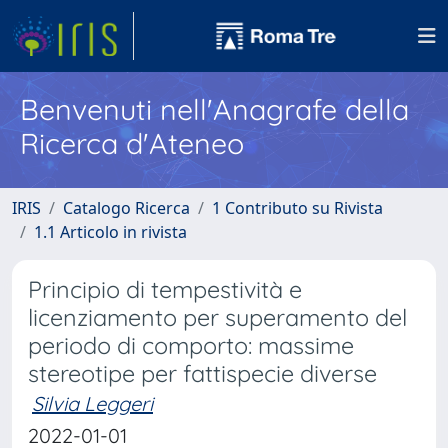
Benvenuti nell'Anagrafe della
Ricerca d'Ateneo
IRIS
Catalogo Ricerca
1 Contributo su Rivista
1.1 Articolo in rivista
Principio di tempestività e
licenziamento per superamento del
periodo di comporto: massime
stereotipe per fattispecie diverse
Silvia Leggeri
2022-01-01