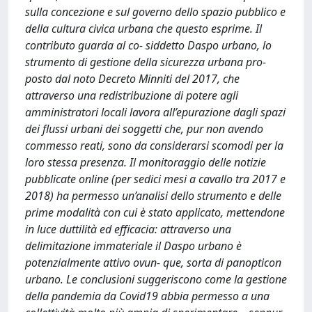
sulla concezione e sul governo dello spazio pubblico e
della cultura civica urbana che questo esprime. Il
contributo guarda al co- siddetto Daspo urbano, lo
strumento di gestione della sicurezza urbana pro-
posto dal noto Decreto Minniti del 2017, che
attraverso una redistribuzione di potere agli
amministratori locali lavora all’epurazione dagli spazi
dei flussi urbani dei soggetti che, pur non avendo
commesso reati, sono da considerarsi scomodi per la
loro stessa presenza. Il monitoraggio delle notizie
pubblicate online (per sedici mesi a cavallo tra 2017 e
2018) ha permesso un’analisi dello strumento e delle
prime modalità con cui è stato applicato, mettendone
in luce duttilità ed efficacia: attraverso una
delimitazione immateriale il Daspo urbano è
potenzialmente attivo ovun- que, sorta di panopticon
urbano. Le conclusioni suggeriscono come la gestione
della pandemia da Covid19 abbia permesso a una