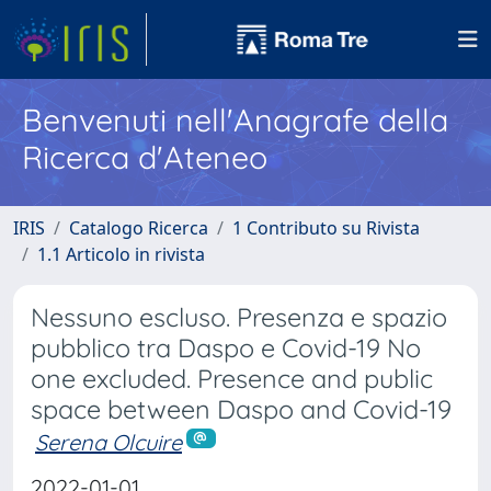
Benvenuti nell'Anagrafe della
Ricerca d'Ateneo
IRIS
Catalogo Ricerca
1 Contributo su Rivista
1.1 Articolo in rivista
Nessuno escluso. Presenza e spazio
pubblico tra Daspo e Covid-19 No
one excluded. Presence and public
space between Daspo and Covid-19
Serena Olcuire
2022-01-01