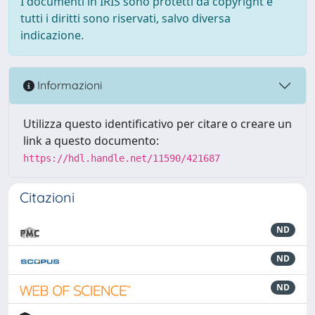
I documenti in IRIS sono protetti da copyright e
tutti i diritti sono riservati, salvo diversa
indicazione.
Informazioni
Utilizza questo identificativo per citare o creare un
link a questo documento:
https://hdl.handle.net/11590/421687
Citazioni
ND
ND
ND