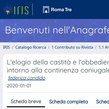
Benvenuti nell'Anagraf
IRIS
Catalogo Ricerca
1 Contributo su Rivista
1.1 Ar
L'elogio della castità e l'obbedie
intorno alla continenza coniugal
federica candido
2020-01-01
Scheda breve
Scheda completa
Sched