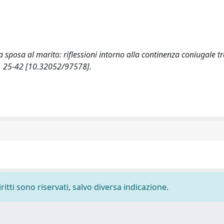
a sposa al marito: riflessioni intorno alla continenza coniugale tr
 25-42 [10.32052/97578].
ritti sono riservati, salvo diversa indicazione.