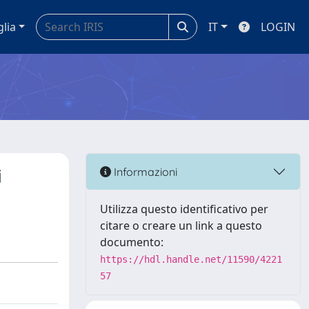
glia
IT
LOGIN
i
Informazioni
Utilizza questo identificativo per
citare o creare un link a questo
documento:
https://hdl.handle.net/11590/4221
57