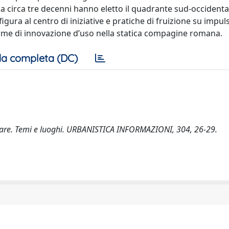
da circa tre decenni hanno eletto il quadrante sud-occidenta
figura al centro di iniziative e pratiche di fruizione su impul
me di innovazione d’uso nella statica compagine romana.
a completa (DC)
il mare. Temi e luoghi. URBANISTICA INFORMAZIONI, 304, 26-29.