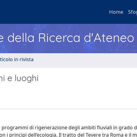
Home
Sfo
e della Ricerca d'Ateneo
ticolo in rivista
i e luoghi
 programmi di rigenerazione degli ambiti fluviali in grado d
 i principi dell’ecologia. Il tratto del Tevere tra Roma e il 