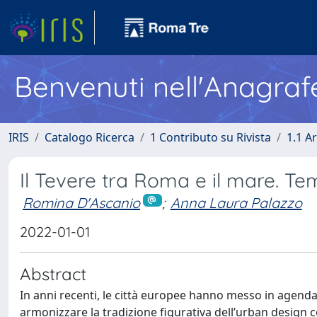
Benvenuti nell'Anagraf
IRIS
Catalogo Ricerca
1 Contributo su Rivista
1.1 Ar
Il Tevere tra Roma e il mare. Tem
Romina D'Ascanio
;
Anna Laura Palazzo
2022-01-01
Abstract
In anni recenti, le città europee hanno messo in agenda
armonizzare la tradizione figurativa dell’urban design con