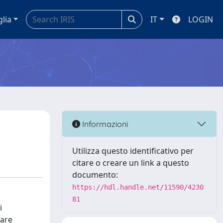
glia
IT
LOGIN
Informazioni
Utilizza questo identificativo per
citare o creare un link a questo
documento:
https://hdl.handle.net/11590/4230
81
i
mare