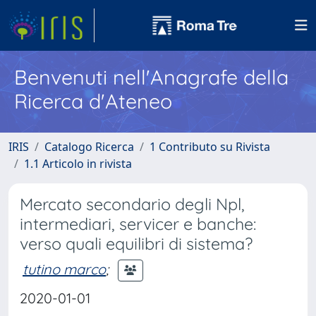
Benvenuti nell'Anagrafe della
Ricerca d'Ateneo
IRIS
Catalogo Ricerca
1 Contributo su Rivista
1.1 Articolo in rivista
Mercato secondario degli Npl,
intermediari, servicer e banche:
verso quali equilibri di sistema?
tutino marco
;
2020-01-01