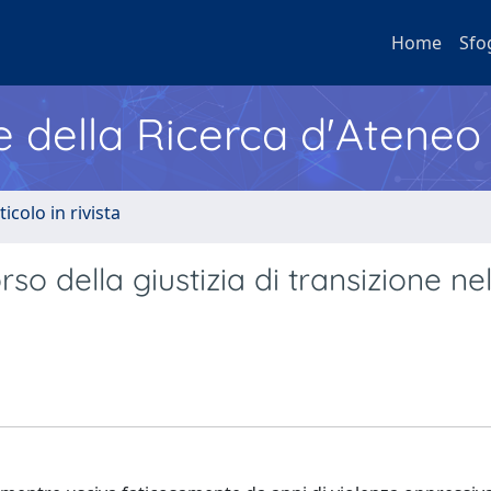
Home
Sfo
e della Ricerca d'Ateneo
ticolo in rivista
rso della giustizia di transizione ne