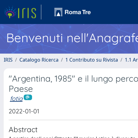
Benvenuti nell'Anagraf
IRIS
Catalogo Ricerca
1 Contributo su Rivista
1.1 Ar
"Argentina, 1985" e il lungo perco
Paese
fotia
2022-01-01
Abstract