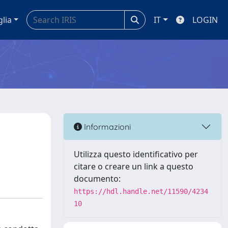
glia
IT
LOGIN
l
Informazioni
Utilizza questo identificativo per
citare o creare un link a questo
documento:
https://hdl.handle.net/11590/4234
10