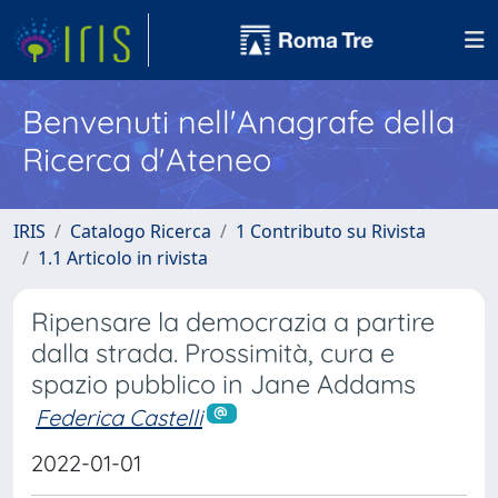
Benvenuti nell'Anagrafe della
Ricerca d'Ateneo
IRIS
Catalogo Ricerca
1 Contributo su Rivista
1.1 Articolo in rivista
Ripensare la democrazia a partire
dalla strada. Prossimità, cura e
spazio pubblico in Jane Addams
Federica Castelli
2022-01-01