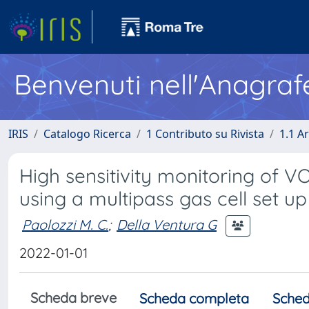
Benvenuti nell'Anagraf
IRIS
Catalogo Ricerca
1 Contributo su Rivista
1.1 Ar
High sensitivity monitoring of V
using a multipass gas cell set up
Paolozzi M. C.
;
Della Ventura G
2022-01-01
Scheda breve
Scheda completa
Sched