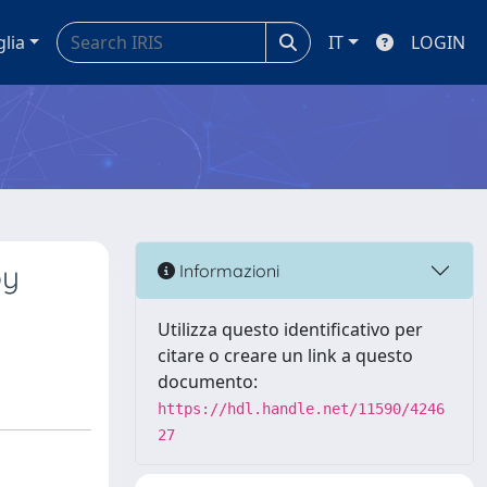
glia
IT
LOGIN
py
Informazioni
Utilizza questo identificativo per
citare o creare un link a questo
documento:
https://hdl.handle.net/11590/4246
27