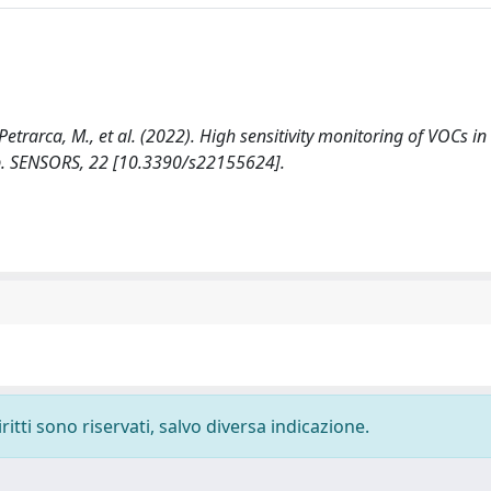
, Petrarca, M., et al. (2022). High sensitivity monitoring of VOCs in 
up. SENSORS, 22 [10.3390/s22155624].
ritti sono riservati, salvo diversa indicazione.