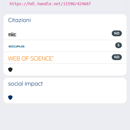
https://hdl.handle.net/11590/424687
Citazioni
ND
5
ND
social impact