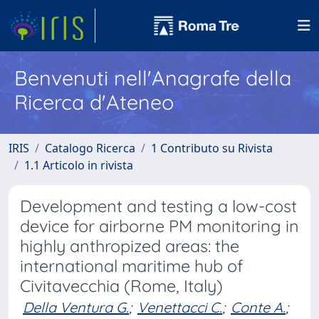
Benvenuti nell'Anagrafe della
Ricerca d'Ateneo
IRIS
Catalogo Ricerca
1 Contributo su Rivista
1.1 Articolo in rivista
Development and testing a low-cost
device for airborne PM monitoring in
highly anthropized areas: the
international maritime hub of
Civitavecchia (Rome, Italy)
Della Ventura G.
;
Venettacci C.
;
Conte A.
;