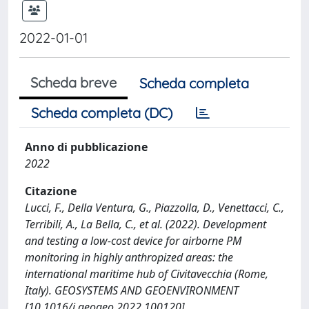
2022-01-01
Scheda breve
Scheda completa
Scheda completa (DC)
Anno di pubblicazione
2022
Citazione
Lucci, F., Della Ventura, G., Piazzolla, D., Venettacci, C.,
Terribili, A., La Bella, C., et al. (2022). Development
and testing a low-cost device for airborne PM
monitoring in highly anthropized areas: the
international maritime hub of Civitavecchia (Rome,
Italy). GEOSYSTEMS AND GEOENVIRONMENT
[10.1016/j.geogeo.2022.100120].