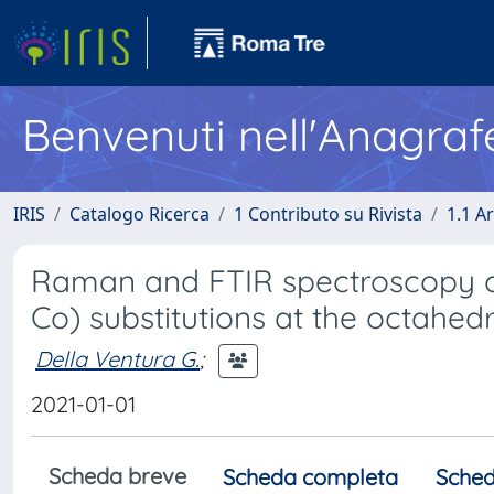
Benvenuti nell'Anagraf
IRIS
Catalogo Ricerca
1 Contributo su Rivista
1.1 Ar
Raman and FTIR spectroscopy of 
Co) substitutions at the octahedr
Della Ventura G.
;
2021-01-01
Scheda breve
Scheda completa
Sched