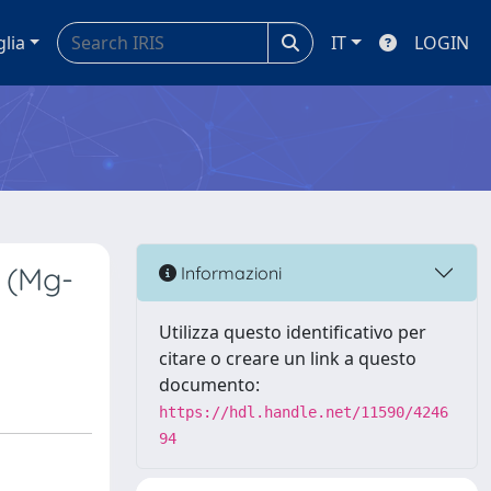
glia
IT
LOGIN
t (Mg-
Informazioni
Utilizza questo identificativo per
citare o creare un link a questo
documento:
https://hdl.handle.net/11590/4246
94