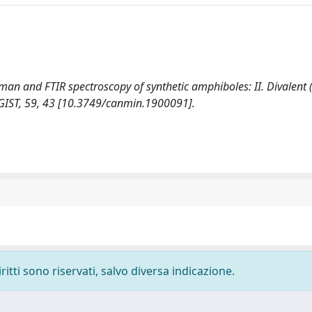
aman and FTIR spectroscopy of synthetic amphiboles: II. Divalent
OGIST, 59, 43 [10.3749/canmin.1900091].
ritti sono riservati, salvo diversa indicazione.