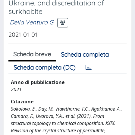
Ukraine, and discreditation of
surkhobite
Della Ventura G
2021-01-01
Scheda breve
Scheda completa
Scheda completa (DC)
Anno di pubblicazione
2021
Citazione
Sokolova, E., Day, M., Hawthorne, F.C., Agakhanov, A.,
Camara, F., Uvarova, Y.A., et al. (2021). From
structural topology to chemical composition. XXIX.
Revision of the crystal structure of perraultite,