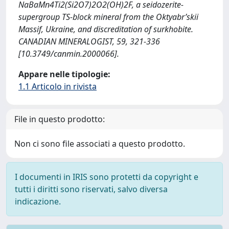
NaBaMn4Ti2(Si2O7)2O2(OH)2F, a seidozerite-
supergroup TS-block mineral from the Oktyabr’skii
Massif, Ukraine, and discreditation of surkhobite.
CANADIAN MINERALOGIST, 59, 321-336
[10.3749/canmin.2000066].
Appare nelle tipologie:
1.1 Articolo in rivista
File in questo prodotto:
Non ci sono file associati a questo prodotto.
I documenti in IRIS sono protetti da copyright e
tutti i diritti sono riservati, salvo diversa
indicazione.