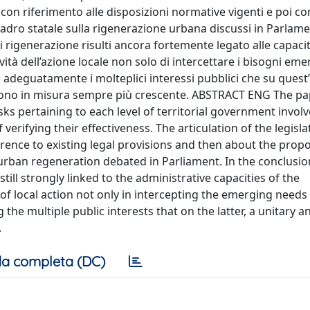
a con riferimento alle disposizioni normative vigenti e poi c
uadro statale sulla rigenerazione urbana discussi in Parlame
di rigenerazione risulti ancora fortemente legato alle capaci
vità dell’azione locale non solo di intercettare i bisogni eme
 adeguatamente i molteplici interessi pubblici che su quest
stono in misura sempre più crescente. ABSTRACT ENG The p
 pertaining to each level of territorial government involv
verifying their effectiveness. The articulation of the legisla
erence to existing legal provisions and then about the prop
rban regeneration debated in Parliament. In the conclusions
till strongly linked to the administrative capacities of the
of local action not only in intercepting the emerging needs 
 the multiple public interests that on the latter, a unitary 
.
a completa (DC)