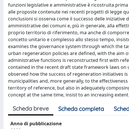
funzioni legislative e amministrative è ricostruita prim
alle proposte contenute nei recenti progetti di legge q
conclusioni si osserva come il successo delle iniziative 
amministrative dei comuni e, più in generale, alla effetti
proprio territorio di riferimento, ma anche di comporre
concetto unitario e complesso allo stesso tempo, insi
examines the governance system through which the tasks
urban regeneration policies are defined, with the aim of 
administrative functions is reconstructed first with ref
contained in the recent draft state framework laws on u
observed how the success of regeneration initiatives is s
municipalities and, more generally, to the effectiveness 
territory of reference, but also in adequately composing
concept at the same time, insist to an increasing extent
Scheda breve
Scheda completa
Sched
Anno di pubblicazione