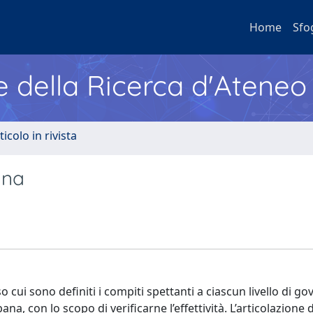
Home
Sfo
e della Ricerca d'Ateneo
ticolo in rivista
ana
 cui sono definiti i compiti spettanti a ciascun livello di g
na, con lo scopo di verificarne l’effettività. L’articolazione d