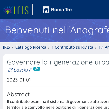
Benvenuti nell'Anagraf
IRIS
Catalogo Ricerca
1 Contributo su Rivista
1.1 Ar
Governare la rigenerazione urb
Di Lascio F.
2023-01-01
Abstract
Il contributo esamina il sistema di governance attraverso
territoriale coinvolto nelle politiche di rigenerazione urba