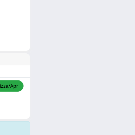
izza/Apri