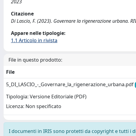
2023
Citazione
Di Lascio, F. (2023). Governare la rigenerazione urbana.
Appare nelle tipologie:
1.1 Articolo in rivista
File in questo prodotto:
File
5_DI_LASCIO_-_Governare_la_rigenerazione_urbana.pdf
Tipologia: Versione Editoriale (PDF)
Licenza: Non specificato
I documenti in IRIS sono protetti da copyright e tutti i di