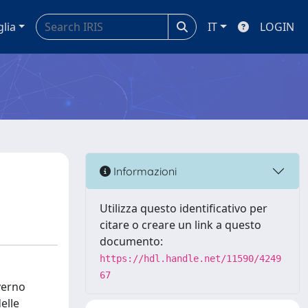
glia
IT
LOGIN
Informazioni
Utilizza questo identificativo per
citare o creare un link a questo
documento:
https://hdl.handle.net/11590/4249
67
overno
elle