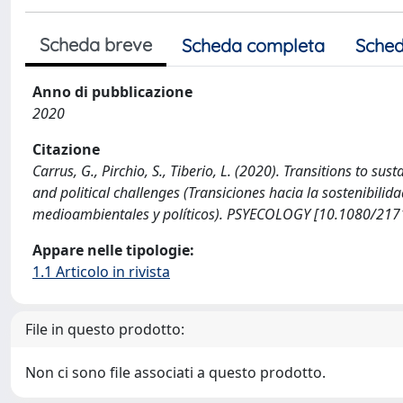
Scheda breve
Scheda completa
Sched
Anno di pubblicazione
2020
Citazione
Carrus, G., Pirchio, S., Tiberio, L. (2020). Transitions to su
and political challenges (Transiciones hacia la sostenibilid
medioambientales y políticos). PSYECOLOGY [10.1080/21
Appare nelle tipologie:
1.1 Articolo in rivista
File in questo prodotto:
Non ci sono file associati a questo prodotto.