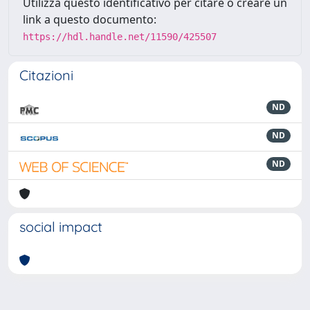
Utilizza questo identificativo per citare o creare un
link a questo documento:
https://hdl.handle.net/11590/425507
Citazioni
ND
ND
ND
social impact