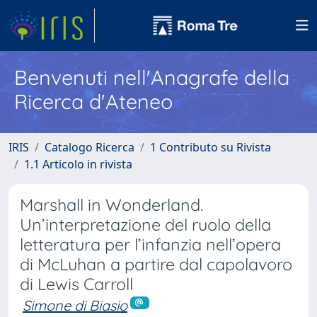
Benvenuti nell'Anagrafe della
Ricerca d'Ateneo
IRIS
Catalogo Ricerca
1 Contributo su Rivista
1.1 Articolo in rivista
Marshall in Wonderland.
Un’interpretazione del ruolo della
letteratura per l’infanzia nell’opera
di McLuhan a partire dal capolavoro
di Lewis Carroll
Simone di Biasio