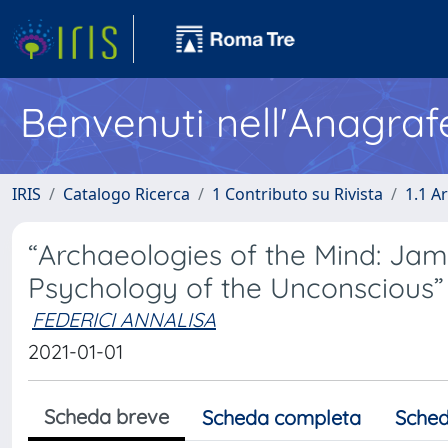
Benvenuti nell'Anagraf
IRIS
Catalogo Ricerca
1 Contributo su Rivista
1.1 Ar
“Archaeologies of the Mind: Ja
Psychology of the Unconscious”
FEDERICI ANNALISA
2021-01-01
Scheda breve
Scheda completa
Sched