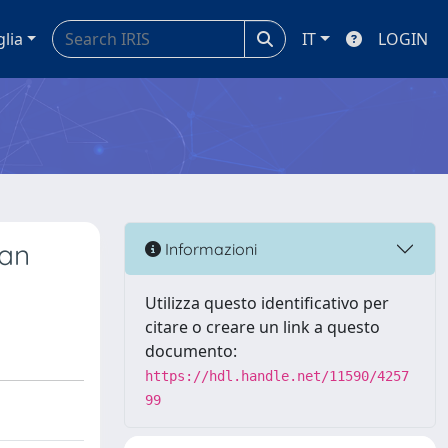
glia
IT
LOGIN
ian
Informazioni
Utilizza questo identificativo per
citare o creare un link a questo
documento:
https://hdl.handle.net/11590/4257
99