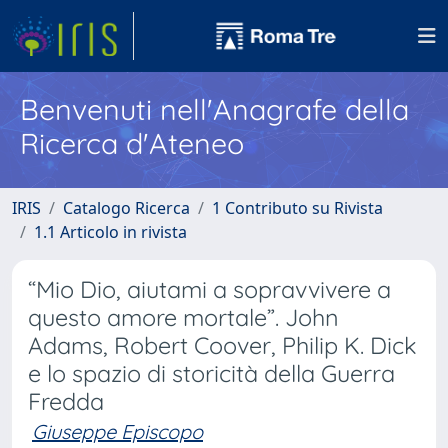
Benvenuti nell'Anagrafe della
Ricerca d'Ateneo
IRIS
Catalogo Ricerca
1 Contributo su Rivista
1.1 Articolo in rivista
“Mio Dio, aiutami a sopravvivere a
questo amore mortale”. John
Adams, Robert Coover, Philip K. Dick
e lo spazio di storicità della Guerra
Fredda
Giuseppe Episcopo