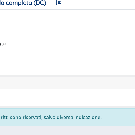
a completa (DC)
1-9.
ritti sono riservati, salvo diversa indicazione.