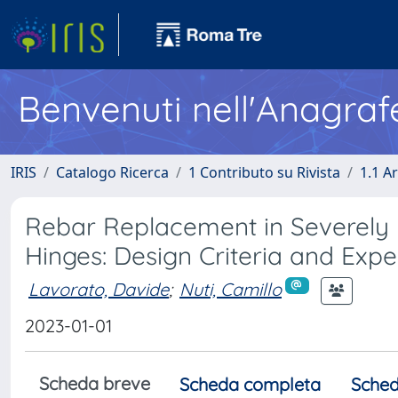
Benvenuti nell'Anagraf
IRIS
Catalogo Ricerca
1 Contributo su Rivista
1.1 Ar
Rebar Replacement in Severely
Hinges: Design Criteria and Expe
Lavorato, Davide
;
Nuti, Camillo
2023-01-01
Scheda breve
Scheda completa
Sched