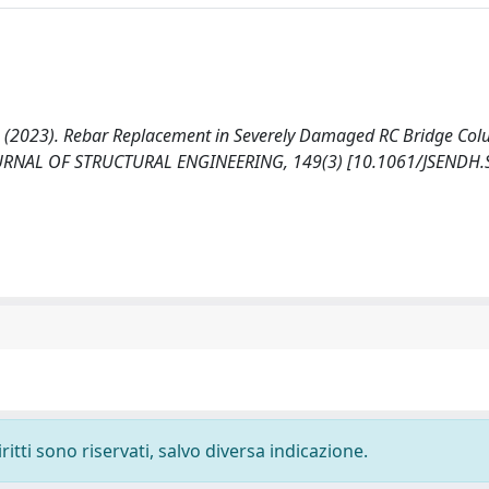
ti, C. (2023). Rebar Replacement in Severely Damaged RC Bridge Col
. JOURNAL OF STRUCTURAL ENGINEERING, 149(3) [10.1061/JSENDH
ritti sono riservati, salvo diversa indicazione.