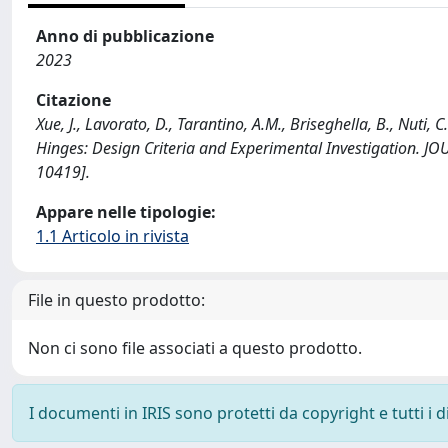
Anno di pubblicazione
2023
Citazione
Xue, J., Lavorato, D., Tarantino, A.M., Briseghella, B., Nu
Hinges: Design Criteria and Experimental Investigation
10419].
Appare nelle tipologie:
1.1 Articolo in rivista
File in questo prodotto:
Non ci sono file associati a questo prodotto.
I documenti in IRIS sono protetti da copyright e tutti i di