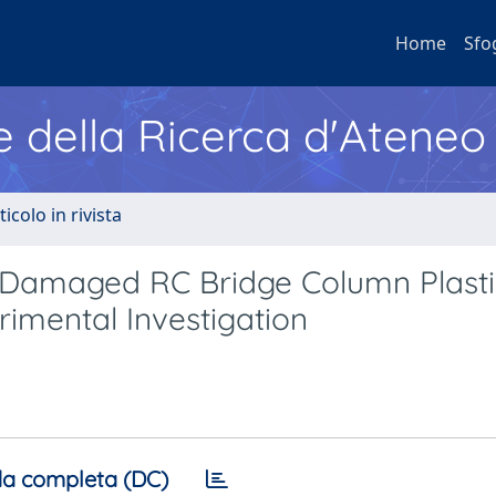
Home
Sfo
e della Ricerca d'Ateneo
ticolo in rivista
 Damaged RC Bridge Column Plasti
rimental Investigation
a completa (DC)