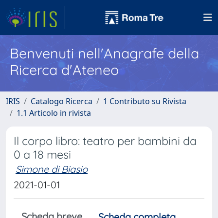
Benvenuti nell'Anagrafe della
Ricerca d'Ateneo
IRIS
Catalogo Ricerca
1 Contributo su Rivista
1.1 Articolo in rivista
Il corpo libro: teatro per bambini da
0 a 18 mesi
Simone di Biasio
2021-01-01
Scheda breve
Scheda completa