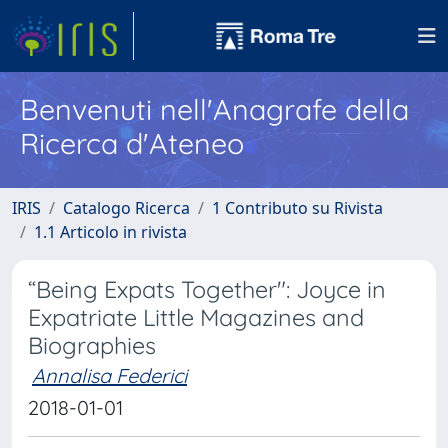
Benvenuti nell'Anagrafe della
Ricerca d'Ateneo
IRIS
Catalogo Ricerca
1 Contributo su Rivista
1.1 Articolo in rivista
“Being Expats Together": Joyce in
Expatriate Little Magazines and
Biographies
Annalisa Federici
2018-01-01