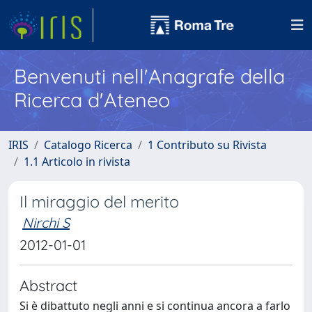
Benvenuti nell'Anagrafe della
Ricerca d'Ateneo
IRIS
Catalogo Ricerca
1 Contributo su Rivista
1.1 Articolo in rivista
Il miraggio del merito
Nirchi S
2012-01-01
Abstract
Si è dibattuto negli anni e si continua ancora a farlo