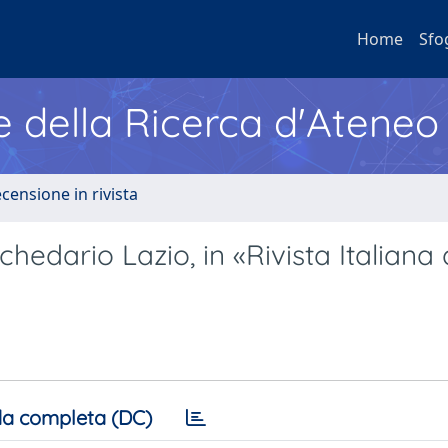
Home
Sfo
e della Ricerca d'Ateneo
ecensione in rivista
hedario Lazio, in «Rivista Italiana 
a completa (DC)