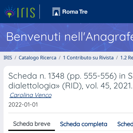
Benvenuti nell'Anagraf
IRIS
Catalogo Ricerca
1 Contributo su Rivista
1.2 R
Scheda n. 1348 (pp. 555-556) in Sc
dialettologia» (RID), vol. 45, 2021.
Carolina Venco
2022-01-01
Scheda breve
Scheda completa
Sched