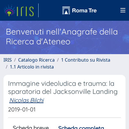
Benvenuti nell'Anagrafe della
Ricerca d'Ateneo
IRIS
Catalogo Ricerca
1 Contributo su Rivista
1.1 Articolo in rivista
Immagine videoludica e trauma: la
sparatoria del Jacksonville Landing
Nicolas Bilchi
2019-01-01
Scheda breve
Scheda completa