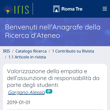
Benvenuti nell'Anagrafe della
Ricerca d'Ateneo
IRIS
Catalogo Ricerca
1 Contributo su Rivista
1.1 Articolo in rivista
Valorizzazione della empatia e
dell’assunzione di responsabilità da
parte degli studenti.
Gargano Alessia
2019-01-01