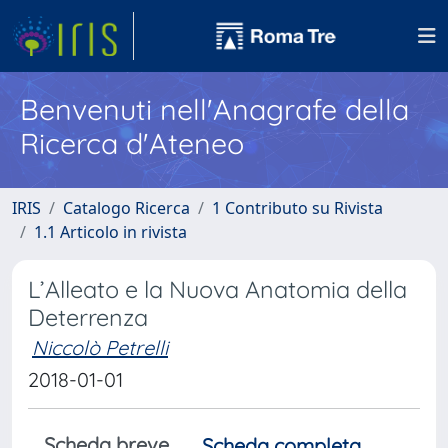
Benvenuti nell'Anagrafe della
Ricerca d'Ateneo
IRIS
Catalogo Ricerca
1 Contributo su Rivista
1.1 Articolo in rivista
L’Alleato e la Nuova Anatomia della
Deterrenza
Niccolò Petrelli
2018-01-01
Scheda breve
Scheda completa