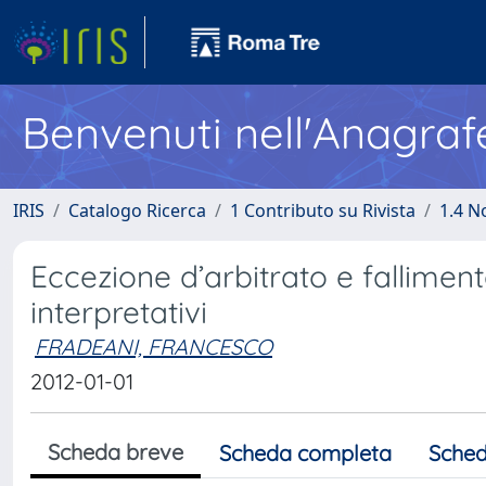
Benvenuti nell'Anagraf
IRIS
Catalogo Ricerca
1 Contributo su Rivista
1.4 N
Eccezione d’arbitrato e falliment
interpretativi
FRADEANI, FRANCESCO
2012-01-01
Scheda breve
Scheda completa
Sched