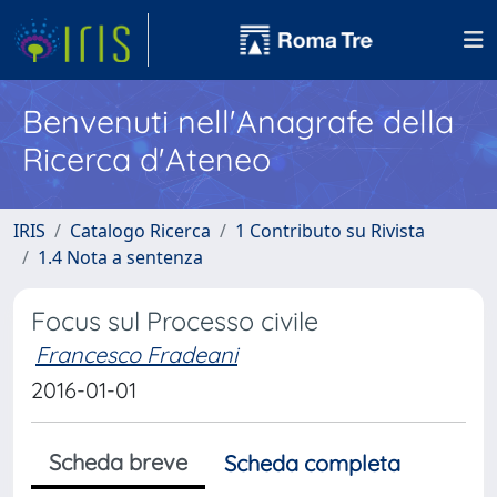
Benvenuti nell'Anagrafe della
Ricerca d'Ateneo
IRIS
Catalogo Ricerca
1 Contributo su Rivista
1.4 Nota a sentenza
Focus sul Processo civile
Francesco Fradeani
2016-01-01
Scheda breve
Scheda completa