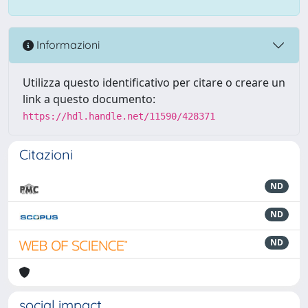
Informazioni
Utilizza questo identificativo per citare o creare un
link a questo documento:
https://hdl.handle.net/11590/428371
Citazioni
ND
ND
ND
social impact