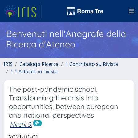
Benvenuti nell'Anagrafe della
Ricerca d'Ateneo
IRIS
Catalogo Ricerca
1 Contributo su Rivista
1.1 Articolo in rivista
The post-pandemic school.
Transforming the crisis into
opportunities, between european
and national perspectives
Nirchi S.
2021-01-01