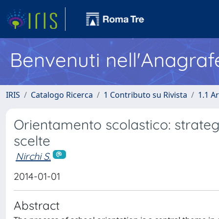
Benvenuti nell'Anagraf
IRIS
Catalogo Ricerca
1 Contributo su Rivista
1.1 Ar
Orientamento scolastico: strateg
scelte
Nirchi S.
2014-01-01
Abstract