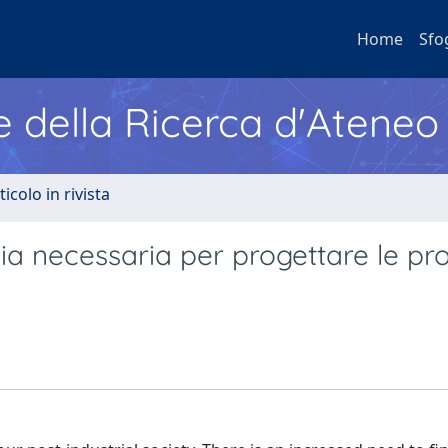
Home
Sfo
e della Ricerca d'Ateneo
ticolo in rivista
ia necessaria per progettare le pr