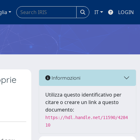
glia
IT
LOGIN
oprie
Informazioni
Utilizza questo identificativo per
citare o creare un link a questo
documento:
https://hdl.handle.net/11590/4284
10