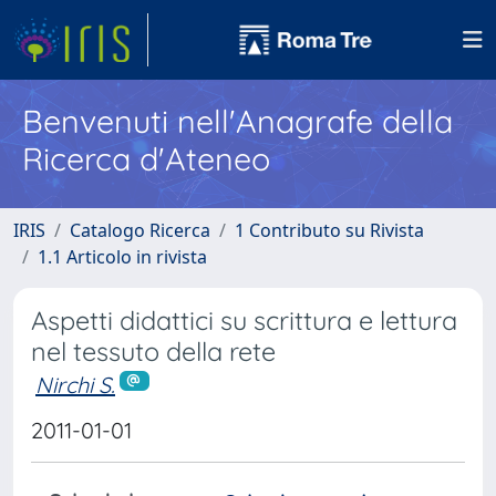
Benvenuti nell'Anagrafe della
Ricerca d'Ateneo
IRIS
Catalogo Ricerca
1 Contributo su Rivista
1.1 Articolo in rivista
Aspetti didattici su scrittura e lettura
nel tessuto della rete
Nirchi S.
2011-01-01