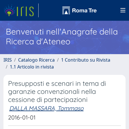
Benvenuti nell'Anagrafe della
Ricerca d'Ateneo
IRIS
Catalogo Ricerca
1 Contributo su Rivista
1.1 Articolo in rivista
Presupposti e scenari in tema di
garanzie convenzionali nella
cessione di partecipazioni
DALLA MASSARA, Tommaso
2016-01-01