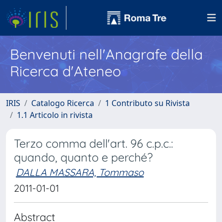
Benvenuti nell'Anagrafe della
Ricerca d'Ateneo
IRIS
Catalogo Ricerca
1 Contributo su Rivista
1.1 Articolo in rivista
Terzo comma dell'art. 96 c.p.c.:
quando, quanto e perché?
DALLA MASSARA, Tommaso
2011-01-01
Abstract