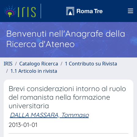
Benvenuti nell'Anagrafe della
Ricerca d'Ateneo
IRIS
Catalogo Ricerca
1 Contributo su Rivista
1.1 Articolo in rivista
Brevi considerazioni intorno al ruolo
del romanista nella formazione
universitaria
DALLA MASSARA, Tommaso
2013-01-01