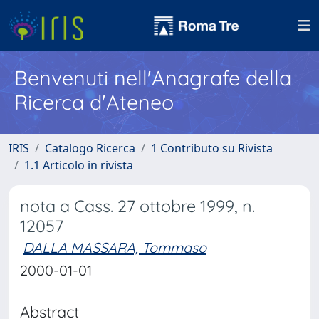
Benvenuti nell'Anagrafe della
Ricerca d'Ateneo
IRIS
Catalogo Ricerca
1 Contributo su Rivista
1.1 Articolo in rivista
nota a Cass. 27 ottobre 1999, n.
12057
DALLA MASSARA, Tommaso
2000-01-01
Abstract