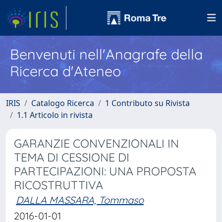
Benvenuti nell'Anagrafe della
Ricerca d'Ateneo
IRIS
Catalogo Ricerca
1 Contributo su Rivista
1.1 Articolo in rivista
GARANZIE CONVENZIONALI IN
TEMA DI CESSIONE DI
PARTECIPAZIONI: UNA PROPOSTA
RICOSTRUTTIVA
DALLA MASSARA, Tommaso
2016-01-01