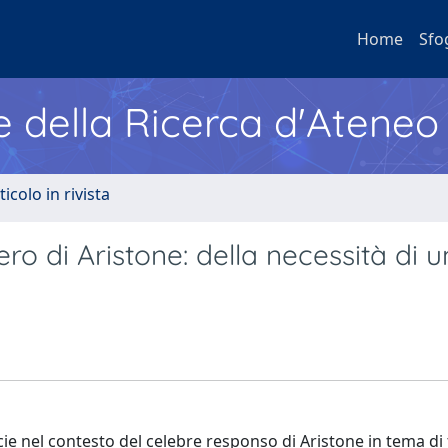
Home
Sfo
e della Ricerca d'Ateneo
ticolo in rivista
ro di Aristone: della necessità di u
cie nel contesto del celebre responso di Aristone in tema di t