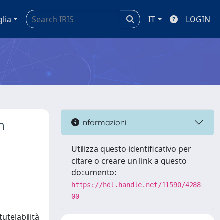
glia
IT
LOGIN
n
Informazioni
Utilizza questo identificativo per
citare o creare un link a questo
documento:
https://hdl.handle.net/11590/4288
00
utelabilità