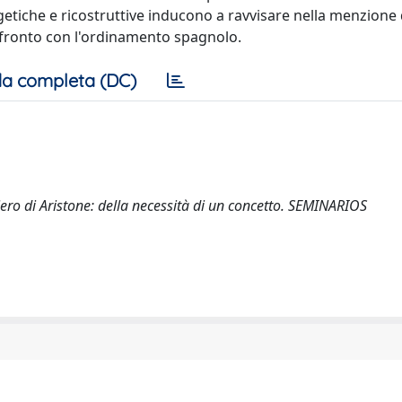
esegetiche e ricostruttive inducono a ravvisare nella menzione
onfronto con l'ordinamento spagnolo.
a completa (DC)
ero di Aristone: della necessità di un concetto. SEMINARIOS