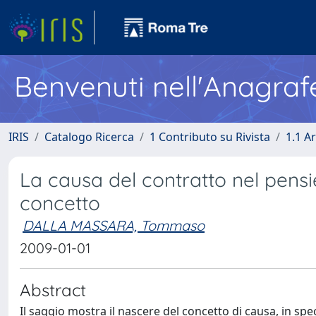
Benvenuti nell'Anagraf
IRIS
Catalogo Ricerca
1 Contributo su Rivista
1.1 Ar
La causa del contratto nel pensie
concetto
DALLA MASSARA, Tommaso
2009-01-01
Abstract
Il saggio mostra il nascere del concetto di causa, in spe