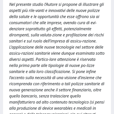
Nel presente studio l’Autore si propone di illustrare gli
aspetti più rile-vanti e innovativi delle nuove polizze
della salute e le opportunità che esse offrono sia ai
consumatori che alle imprese, avendo cura di evi-
denziare soprattutto gli effetti, potenzialmente
dirompenti, sulla valuta-zione e profilazione dei rischi
sanitari e sul ruolo dell’impresa di assicu-razione.
L’applicazione delle nuove tecnologie nel settore delle
assicu-razioni sanitarie viene dunque esaminata sotto
diversi aspetti. Partico-lare attenzione è riservata
nella prima parte alle tipologie di nuove po-lizze
sanitarie e alla loro classificazione. Si pone infine
l’accento sulla necessità di una visione d’insieme che
ricomprenda con riferimento a tali polizze sanitarie di
nuova generazione anche il settore finanziario, oltre
quello bancario, senza tralasciare quello
manifatturiero ad alto contenuto tecnologico (si pensi
alla produzione di device wearables e medicali in