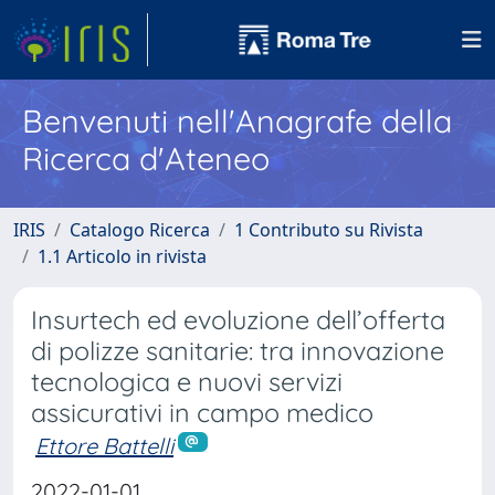
Benvenuti nell'Anagrafe della
Ricerca d'Ateneo
IRIS
Catalogo Ricerca
1 Contributo su Rivista
1.1 Articolo in rivista
Insurtech ed evoluzione dell’offerta
di polizze sanitarie: tra innovazione
tecnologica e nuovi servizi
assicurativi in campo medico
Ettore Battelli
2022-01-01