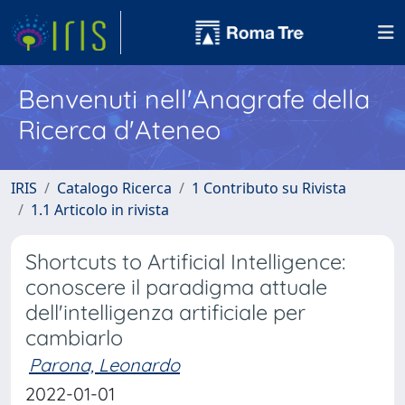
Benvenuti nell'Anagrafe della
Ricerca d'Ateneo
IRIS
Catalogo Ricerca
1 Contributo su Rivista
1.1 Articolo in rivista
Shortcuts to Artificial Intelligence:
conoscere il paradigma attuale
dell'intelligenza artificiale per
cambiarlo
Parona, Leonardo
2022-01-01