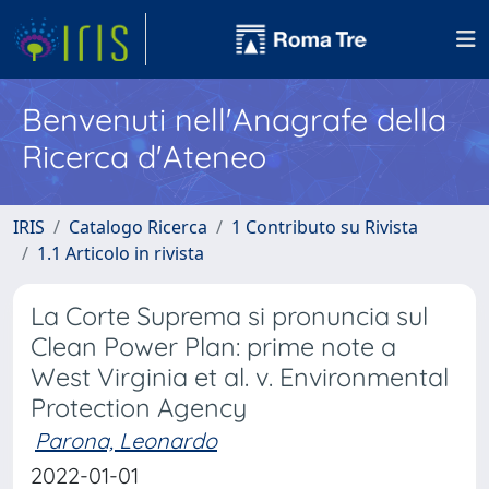
Benvenuti nell'Anagrafe della
Ricerca d'Ateneo
IRIS
Catalogo Ricerca
1 Contributo su Rivista
1.1 Articolo in rivista
La Corte Suprema si pronuncia sul
Clean Power Plan: prime note a
West Virginia et al. v. Environmental
Protection Agency
Parona, Leonardo
2022-01-01