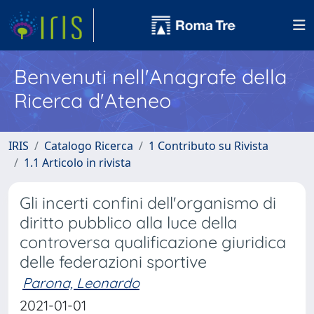
Benvenuti nell'Anagrafe della
Ricerca d'Ateneo
IRIS
Catalogo Ricerca
1 Contributo su Rivista
1.1 Articolo in rivista
Gli incerti confini dell'organismo di
diritto pubblico alla luce della
controversa qualificazione giuridica
delle federazioni sportive
Parona, Leonardo
2021-01-01