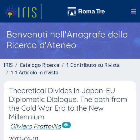
Benvenuti nell'Anagrafe della
Ricerca d'Ateneo
IRIS
Catalogo Ricerca
1 Contributo su Rivista
1.1 Articolo in rivista
Theoretical Divides in Japan-EU
Diplomatic Dialogue. The path from
the Cold War Era to the New
Millennium
Oliviero Frattolillo
2012-01-01