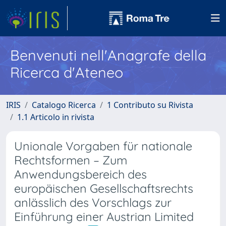
Benvenuti nell'Anagrafe della
Ricerca d'Ateneo
IRIS
Catalogo Ricerca
1 Contributo su Rivista
1.1 Articolo in rivista
Unionale Vorgaben für nationale
Rechtsformen – Zum
Anwendungsbereich des
europäischen Gesellschaftsrechts
anlässlich des Vorschlags zur
Einführung einer Austrian Limited