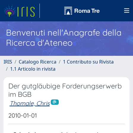
Benvenuti nell'Anagrafe della
Ricerca d'Ateneo
IRIS
Catalogo Ricerca
1 Contributo su Rivista
1.1 Articolo in rivista
Der gutgläubige Forderungserwerb
im BGB
Thomale, Chris
2010-01-01