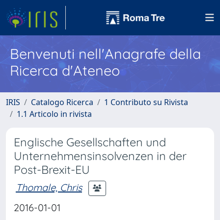
Benvenuti nell'Anagrafe della
Ricerca d'Ateneo
IRIS
Catalogo Ricerca
1 Contributo su Rivista
1.1 Articolo in rivista
Englische Gesellschaften und
Unternehmensinsolvenzen in der
Post-Brexit-EU
Thomale, Chris
2016-01-01