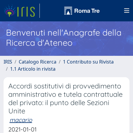
Benvenuti nell'Anagrafe della
Ricerca d'Ateneo
IRIS
Catalogo Ricerca
1 Contributo su Rivista
1.1 Articolo in rivista
Accordi sostitutivi di provvedimento
amministrativo e tutela contrattuale
del privato: il punto delle Sezioni
Unite
macario
2021-01-01