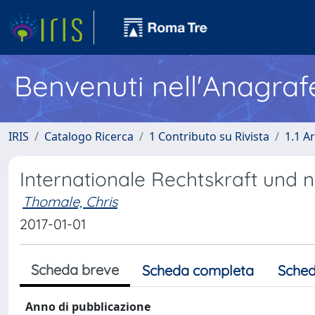
Benvenuti nell'Anagraf
IRIS
Catalogo Ricerca
1 Contributo su Rivista
1.1 Ar
Internationale Rechtskraft und n
Thomale, Chris
2017-01-01
Scheda breve
Scheda completa
Sched
Anno di pubblicazione